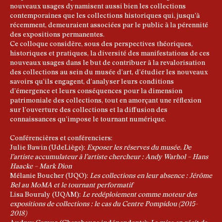
nouveaux usages dynamisent aussi bien les collections
contemporaines que les collections historiques qui, jusqu’à
récemment, demeuraient associées par le public à la pérennité
des expositions permanentes.
Ce colloque considère, sous des perspectives théoriques,
historiques et pratiques, la diversité des manifestations de ces
nouveaux usages dans le but de contribuer à la revalorisation
des collections au sein du musée d’art, d’étudier les nouveaux
savoirs qu’ils engagent, d’analyser leurs conditions
d’émergence et leurs conséquences pour la dimension
patrimoniale des collections, tout en amorçant une réflexion
sur l’ouverture des collections et la diffusion des
connaissances qu’impose le tournant numérique.
Conférencières et conférenciers:
Julie Bawin (UdeLiège):
Exposer les réserves du musée. De
l’artiste accumulateur à l’artiste chercheur : Andy Warhol – Hans
Haacke – Mark Dion
Mélanie Boucher (UQO):
Les collections en leur absence : Jérôme
Bel au MoMA et le tournant performatif
Lisa Bouraly (UQAM):
Le redéploiement comme moteur des
expositions de collections : le cas du Centre Pompidou (2015-
2018)