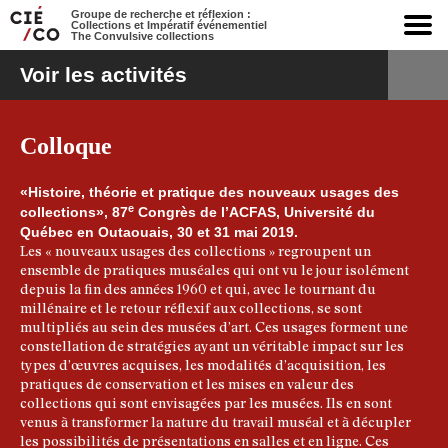
Groupe de recherche et réflexion :
Collections et Impératif événementiel
The Convulsive collections
Voir les activités
Colloque
«Histoire, théorie et pratique des nouveaux usages des
e
collections»,
87
Congrès de l’ACFAS,
Université du
Québec en Outaouais, 30 et 31 mai 2019.
Les « nouveaux usages des collections » regroupent un
ensemble de pratiques muséales qui ont vu le jour isolément
depuis la fin des années 1960 et qui, avec le tournant du
millénaire et le retour réflexif aux collections, se sont
multipliés au sein des musées d’art. Ces usages forment une
constellation de stratégies ayant un véritable impact sur les
types d’œuvres acquises, les modalités d’acquisition, les
pratiques de conservation et les mises en valeur des
collections qui sont envisagées par les musées. Ils en sont
venus à transformer la nature du travail muséal et à décupler
les possibilités de présentations en salles et en ligne. Ces