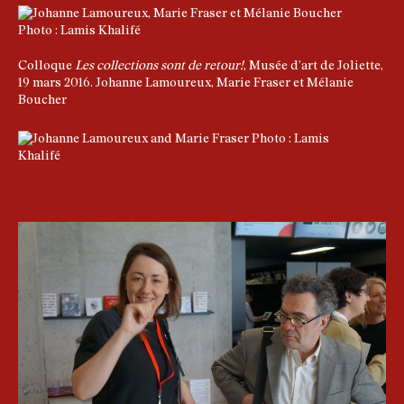
Colloque
Les collections sont de retour!
, Musée d’art de Joliette,
19 mars 2016. Johanne Lamoureux, Marie Fraser et Mélanie
Boucher