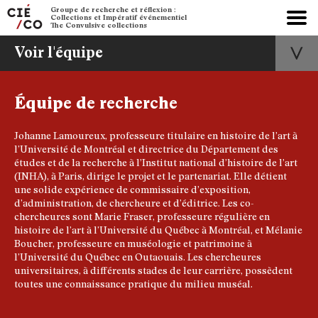
Groupe de recherche et réflexion :
Collections et Impératif événementiel
The Convulsive collections
Voir l'équipe
Équipe de recherche
Johanne Lamoureux, professeure titulaire en histoire de l’art à
l’Université de Montréal et directrice du Département des
études et de la recherche à l’Institut national d’histoire de l’art
(INHA), à Paris, dirige le projet et le partenariat. Elle détient
une solide expérience de commissaire d’exposition,
d’administration, de chercheure et d’éditrice. Les co-
chercheures sont Marie Fraser, professeure régulière en
histoire de l’art à l’Université du Québec à Montréal, et Mélanie
Boucher, professeure en muséologie et patrimoine à
l’Université du Québec en Outaouais. Les chercheures
universitaires, à différents stades de leur carrière, possèdent
toutes une connaissance pratique du milieu muséal.